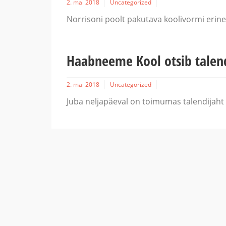
2. mai 2018
Uncategorized
Norrisoni poolt pakutava koolivormi erine
Haabneeme Kool otsib talend
2. mai 2018
Uncategorized
Juba neljapäeval on toimumas talendijah