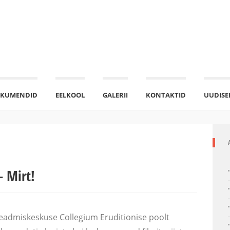
KUMENDID
EELKOOL
GALERII
KONTAKTID
UUDISE
– Mirt!
 teadmiskeskuse Collegium Eruditionise poolt