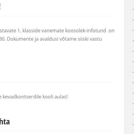
!
stavate 1. klasside vanemate koosolek-infotund on
7.30. Dokumente ja avaldusi võtame siiski vastu
 kevadkontserdile kooli aulas!
hta