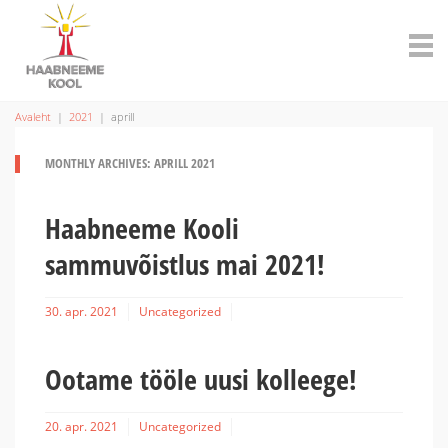
Avaleht
|
2021
|
aprill
MONTHLY ARCHIVES: APRILL 2021
Haabneeme Kooli
sammuvõistlus mai 2021!
30. apr. 2021
Uncategorized
Ootame tööle uusi kolleege!
20. apr. 2021
Uncategorized