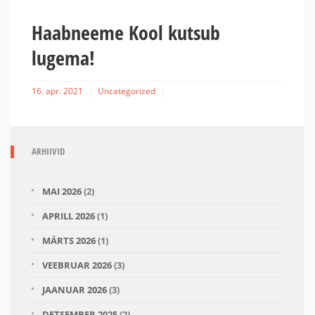
Haabneeme Kool kutsub
lugema!
16. apr. 2021
Uncategorized
ARHIIVID
MAI 2026
(2)
APRILL 2026
(1)
MÄRTS 2026
(1)
VEEBRUAR 2026
(3)
JAANUAR 2026
(3)
DETSEMBER 2025
(2)