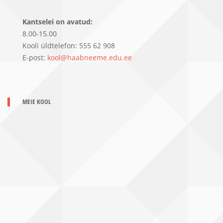
Kantselei on avatud:
8.00-15.00
Kooli üldtelefon: 555 62 908
E-post:
kool@haabneeme.edu.ee
MEIE KOOL